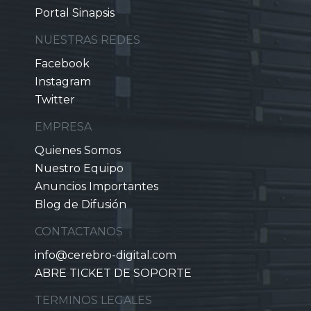
Portal Sinapsis
NUESTRAS REDES
Facebook
Instagram
Twitter
EMPRESA
Quienes Somos
Nuestro Equipo
Anuncios Importantes
Blog de Difusión
CONTACTANOS
info@cerebro-digital.com
ABRE TICKET DE SOPORTE
TERMINOS LEGALES