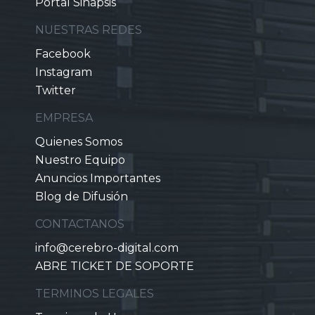
Portal Sinapsis
NUESTRAS REDES
Facebook
Instagram
Twitter
EMPRESA
Quienes Somos
Nuestro Equipo
Anuncios Importantes
Blog de Difusión
CONTACTANOS
info@cerebro-digital.com
ABRE TICKET DE SOPORTE
TERMINOS LEGALES