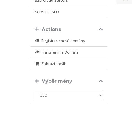
SSD Cloud Servers
Servicios SEO
Actions
Registrace nové domény
Transfer in a Domain
Zobrazit košík
Výběr měny