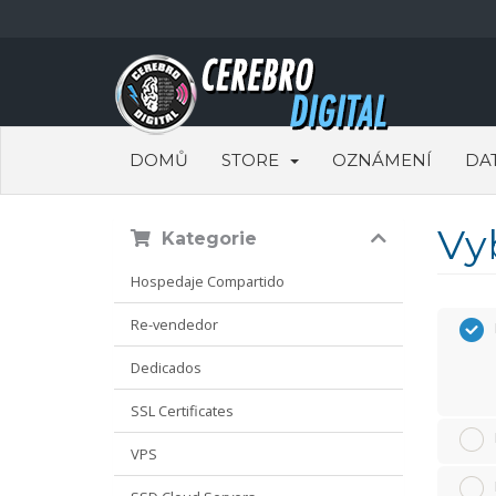
DOMŮ
STORE
OZNÁMENÍ
DA
Vy
Kategorie
Hospedaje Compartido
Re-vendedor
Dedicados
SSL Certificates
VPS