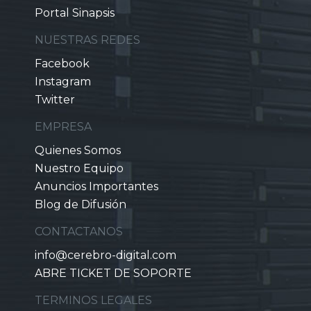
Portal Sinapsis
NUESTRAS REDES
Facebook
Instagram
Twitter
EMPRESA
Quienes Somos
Nuestro Equipo
Anuncios Importantes
Blog de Difusión
CONTACTANOS
info@cerebro-digital.com
ABRE TICKET DE SOPORTE
TERMINOS LEGALES