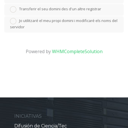
Transferir el seu domini des d'un altre registrar
Jo utilitzaré el meu propi domini i modificaré els noms del
servidor
Powered by
WHMCompleteSolution
INICIATIVAS
Difusión de Ciencia/Tec