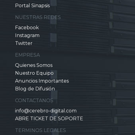
Portal Sinapsis
NUESTRAS REDES
Facebook
Instagram
Twitter
EMPRESA
Quienes Somos
Nuestro Equipo
Anuncios Importantes
Blog de Difusión
CONTACTANOS
info@cerebro-digital.com
ABRE TICKET DE SOPORTE
TERMINOS LEGALES