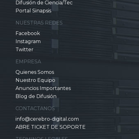
Difusión de Ciencia/Tec
Portal Sinapsis
NUESTRAS REDES
Facebook
Instagram
Twitter
EMPRESA
Quienes Somos
Nuestro Equipo
Anuncios Importantes
Blog de Difusión
CONTACTANOS
info@cerebro-digital.com
ABRE TICKET DE SOPORTE