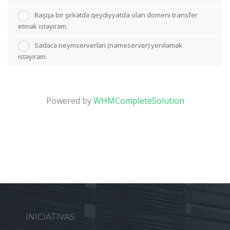
Başqa bir şirkətdə qeydiyyatda olan domeni transfer
etmək istəyirəm.
Sadəcə neymserverləri (nameserver) yeniləmək
istəyirəm.
Powered by
WHMCompleteSolution
INICIATIVAS