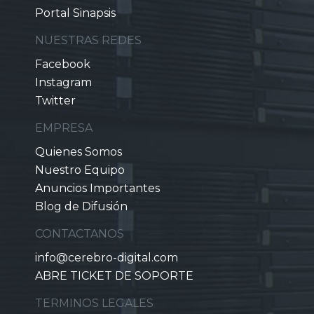
Portal Sinapsis
NUESTRAS REDES
Facebook
Instagram
Twitter
EMPRESA
Quienes Somos
Nuestro Equipo
Anuncios Importantes
Blog de Difusión
CONTACTANOS
info@cerebro-digital.com
ABRE TICKET DE SOPORTE
TERMINOS LEGALES