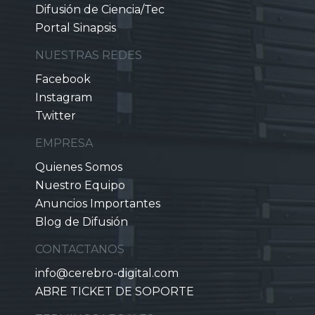
Difusión de Ciencia/Tec
Portal Sinapsis
NUESTRAS REDES
Facebook
Instagram
Twitter
EMPRESA
Quienes Somos
Nuestro Equipo
Anuncios Importantes
Blog de Difusión
CONTACTANOS
info@cerebro-digital.com
ABRE TICKET DE SOPORTE