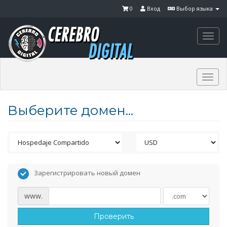
0
Вход
Выбор языка
Togg
navi
Togg
navi
Выберите домен...
Зарегистрировать новый домен
www.
Проверить