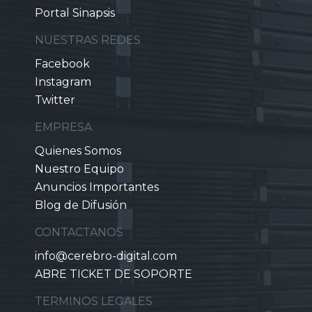
Portal Sinapsis
NUESTRAS REDES
Facebook
Instagram
Twitter
EMPRESA
Quienes Somos
Nuestro Equipo
Anuncios Importantes
Blog de Difusión
CONTACTANOS
info@cerebro-digital.com
ABRE TICKET DE SOPORTE
TERMINOS LEGALES