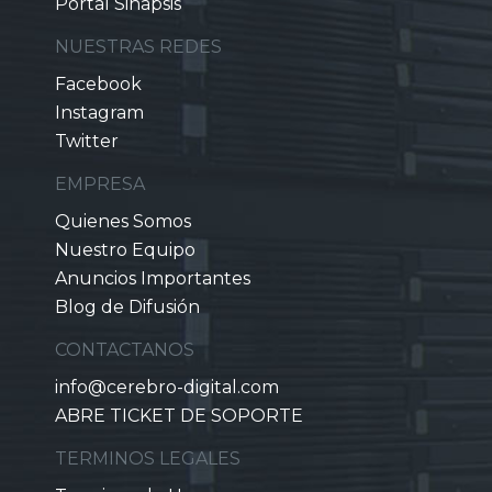
Portal Sinapsis
NUESTRAS REDES
Facebook
Instagram
Twitter
EMPRESA
Quienes Somos
Nuestro Equipo
Anuncios Importantes
Blog de Difusión
CONTACTANOS
info@cerebro-digital.com
ABRE TICKET DE SOPORTE
TERMINOS LEGALES