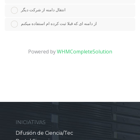
انتقال دامنه از شرکت دیگر
از دامنه ای که قبلا ثبت کرده ام استفاده میکنم
Powered by
WHMCompleteSolution
INICIATIVAS
Difusión de Ciencia/Tec