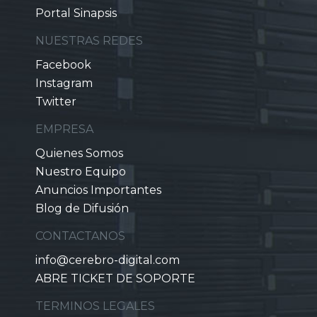
Portal Sinapsis
NUESTRAS REDES
Facebook
Instagram
Twitter
EMPRESA
Quienes Somos
Nuestro Equipo
Anuncios Importantes
Blog de Difusión
CONTACTANOS
info@cerebro-digital.com
ABRE TICKET DE SOPORTE
TERMINOS LEGALES