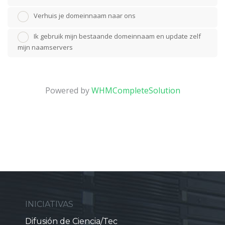
Verhuis je domeinnaam naar ons
Ik gebruik mijn bestaande domeinnaam en update zelf
mijn naamservers
Powered by
WHMCompleteSolution
INICIATIVAS
Difusión de Ciencia/Tec