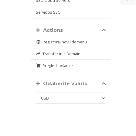
SSD Cloud Servers
Servicios SEO
Actions
Registriraj novu domenu
Transfer in a Domain
Pregled košarice
Odaberite valutu