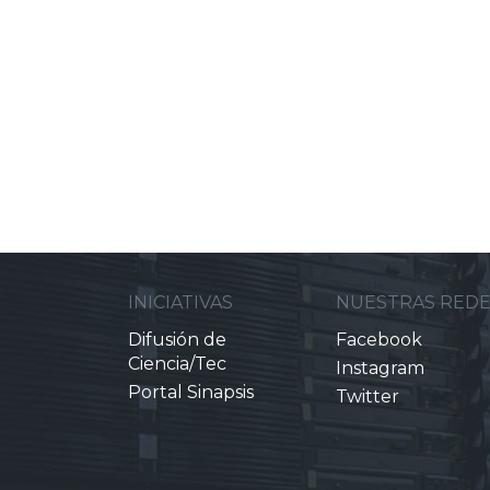
INICIATIVAS
NUESTRAS RED
Difusión de
Facebook
Ciencia/Tec
Instagram
Portal Sinapsis
Twitter