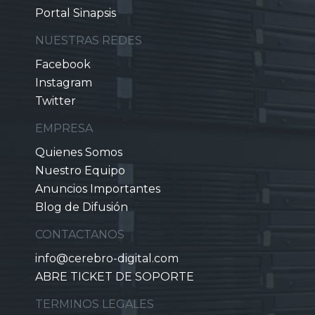
Portal Sinapsis
NUESTRAS REDES
Facebook
Instagram
Twitter
EMPRESA
Quienes Somos
Nuestro Equipo
Anuncios Importantes
Blog de Difusión
CONTACTANOS
info@cerebro-digital.com
ABRE TICKET DE SOPORTE
TERMINOS LEGALES