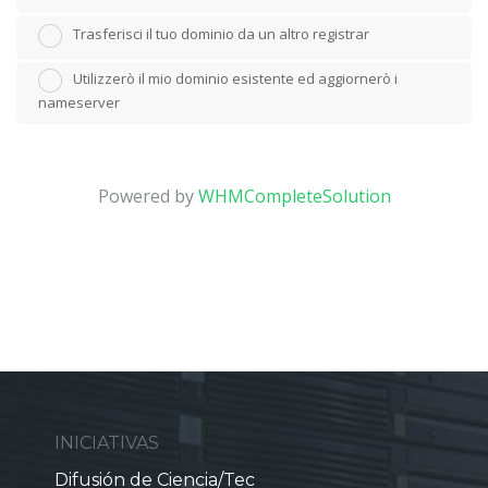
Trasferisci il tuo dominio da un altro registrar
Utilizzerò il mio dominio esistente ed aggiornerò i
nameserver
Powered by
WHMCompleteSolution
INICIATIVAS
Difusión de Ciencia/Tec