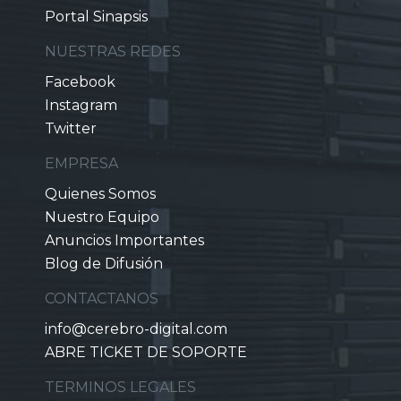
Portal Sinapsis
NUESTRAS REDES
Facebook
Instagram
Twitter
EMPRESA
Quienes Somos
Nuestro Equipo
Anuncios Importantes
Blog de Difusión
CONTACTANOS
info@cerebro-digital.com
ABRE TICKET DE SOPORTE
TERMINOS LEGALES