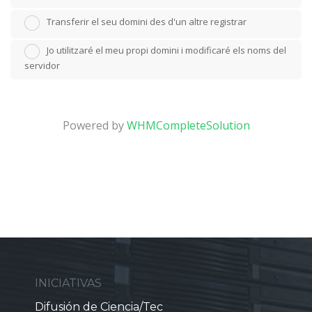
Transferir el seu domini des d'un altre registrar
Jo utilitzaré el meu propi domini i modificaré els noms del
servidor
Powered by
WHMCompleteSolution
INICIATIVAS
Difusión de Ciencia/Tec