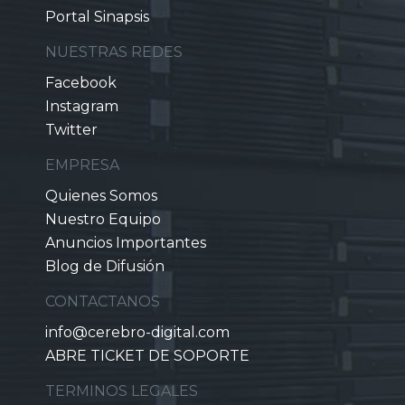
Portal Sinapsis
NUESTRAS REDES
Facebook
Instagram
Twitter
EMPRESA
Quienes Somos
Nuestro Equipo
Anuncios Importantes
Blog de Difusión
CONTACTANOS
info@cerebro-digital.com
ABRE TICKET DE SOPORTE
TERMINOS LEGALES