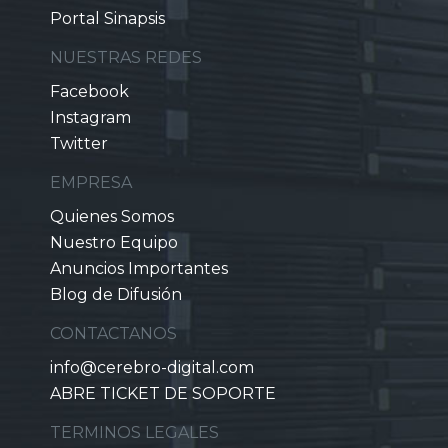
Portal Sinapsis
NUESTRAS REDES
Facebook
Instagram
Twitter
EMPRESA
Quienes Somos
Nuestro Equipo
Anuncios Importantes
Blog de Difusión
CONTACTANOS
info@cerebro-digital.com
ABRE TICKET DE SOPORTE
TERMINOS LEGALES