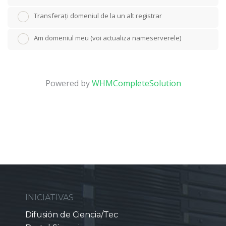
Transferați domeniul de la un alt registrar
Am domeniul meu (voi actualiza nameserverele)
Powered by
WHMCompleteSolution
INICIATIVAS
Difusión de Ciencia/Tec