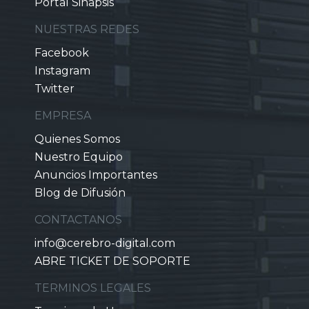
Portal Sinapsis
NUESTRAS REDES
Facebook
Instagram
Twitter
EMPRESA
Quienes Somos
Nuestro Equipo
Anuncios Importantes
Blog de Difusión
CONTACTANOS
info@cerebro-digital.com
ABRE TICKET DE SOPORTE
TERMINOS LEGALES