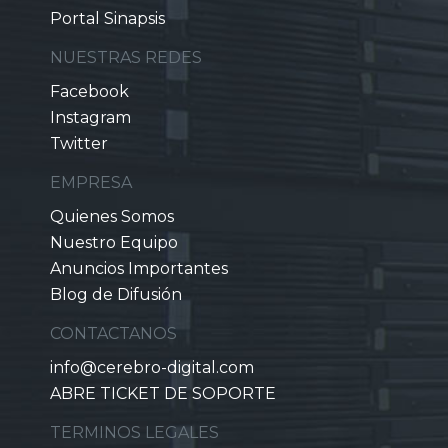
Portal Sinapsis
NUESTRAS REDES
Facebook
Instagram
Twitter
EMPRESA
Quienes Somos
Nuestro Equipo
Anuncios Importantes
Blog de Difusión
CONTACTANOS
info@cerebro-digital.com
ABRE TICKET DE SOPORTE
TERMINOS LEGALES