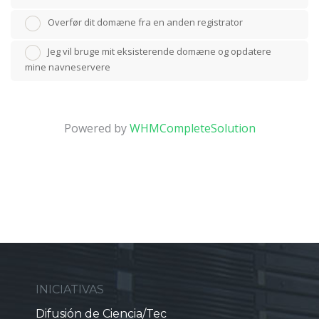
Overfør dit domæne fra en anden registrator
Jeg vil bruge mit eksisterende domæne og opdatere
mine navneservere
Powered by
WHMCompleteSolution
INICIATIVAS
Difusión de Ciencia/Tec