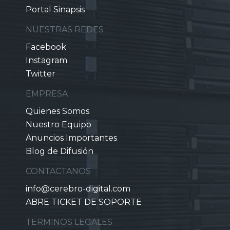
Portal Sinapsis
NUESTRAS REDES
Facebook
Instagram
Twitter
EMPRESA
Quienes Somos
Nuestro Equipo
Anuncios Importantes
Blog de Difusión
CONTACTANOS
info@cerebro-digital.com
ABRE TICKET DE SOPORTE
TERMINOS LEGALES