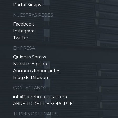
Portal Sinapsis
NUESTRAS REDES
Facebook
Instagram
Twitter
EMPRESA
Quienes Somos
Nuestro Equipo
Anuncios Importantes
Blog de Difusión
CONTACTANOS
info@cerebro-digital.com
ABRE TICKET DE SOPORTE
TERMINOS LEGALES