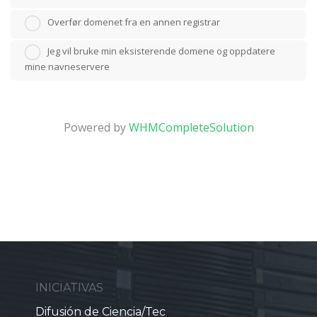
Overfør domenet fra en annen registrar
Jeg vil bruke min eksisterende domene og oppdatere
mine navneservere
Powered by
WHMCompleteSolution
INICIATIVAS
Difusión de Ciencia/Tec