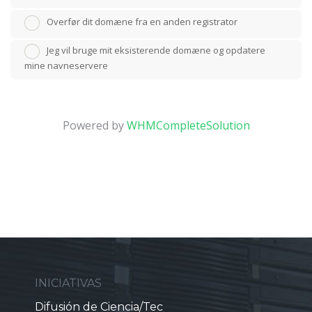
Overfør dit domæne fra en anden registrator
Jeg vil bruge mit eksisterende domæne og opdatere
mine navneservere
Powered by
WHMCompleteSolution
INICIATIVAS
Difusión de Ciencia/Tec