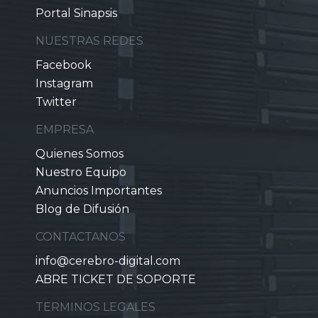
Portal Sinapsis
NUESTRAS REDES
Facebook
Instagram
Twitter
EMPRESA
Quienes Somos
Nuestro Equipo
Anuncios Importantes
Blog de Difusión
CONTACTANOS
info@cerebro-digital.com
ABRE TICKET DE SOPORTE
TERMINOS LEGALES