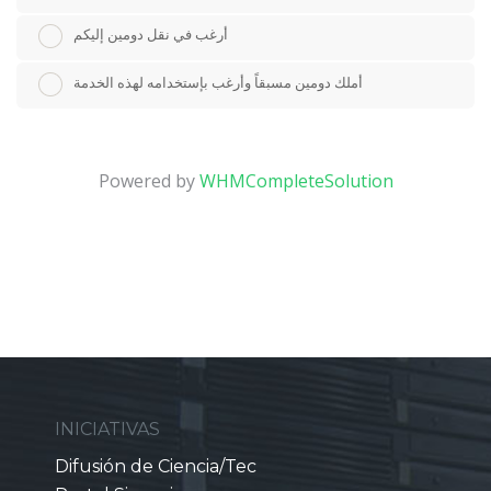
أرغب في نقل دومين إليكم
أملك دومين مسبقاً وأرغب بإستخدامه لهذه الخدمة
Powered by
WHMCompleteSolution
INICIATIVAS
Difusión de Ciencia/Tec