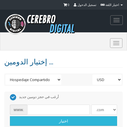
0
تسجيل الدخول
اختيار اللغة
Togg
navi
Togg
navi
إختيار الدومين ...
أرغب في حجز دومين جديد
www.
اختيار