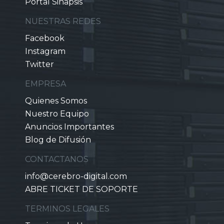
Portal Sinapsis
NUESTRAS REDES
Facebook
Instagram
Twitter
EMPRESA
Quienes Somos
Nuestro Equipo
Anuncios Importantes
Blog de Difusión
CONTACTANOS
info@cerebro-digital.com
ABRE TICKET DE SOPORTE
TERMINOS LEGALES