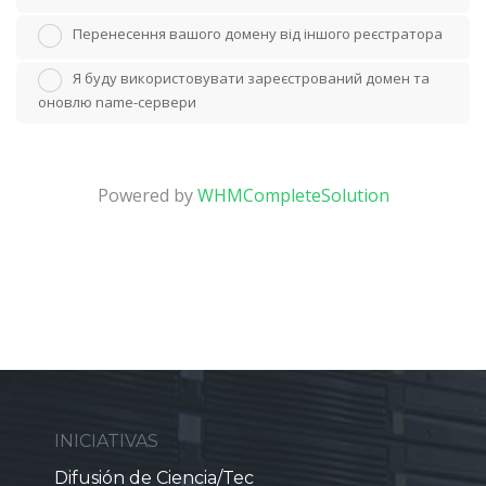
Перенесення вашого домену від іншого реєстратора
Я буду використовувати зареєстрований домен та
оновлю name-сервери
Powered by
WHMCompleteSolution
INICIATIVAS
Difusión de Ciencia/Tec