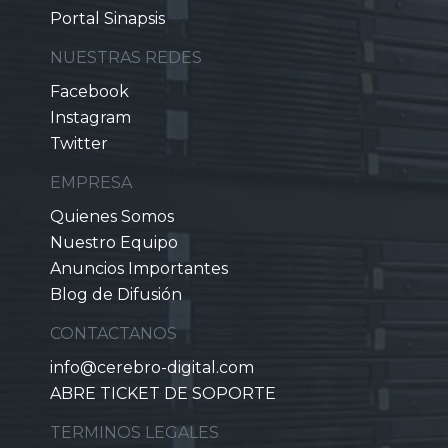
Portal Sinapsis
NUESTRAS REDES
Facebook
Instagram
Twitter
EMPRESA
Quienes Somos
Nuestro Equipo
Anuncios Importantes
Blog de Difusión
CONTACTANOS
info@cerebro-digital.com
ABRE TICKET DE SOPORTE
TERMINOS LEGALES