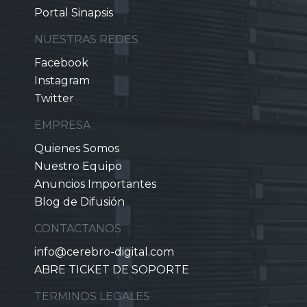
Portal Sinapsis
NUESTRAS REDES
Facebook
Instagram
Twitter
EMPRESA
Quienes Somos
Nuestro Equipo
Anuncios Importantes
Blog de Difusión
CONTACTANOS
info@cerebro-digital.com
ABRE TICKET DE SOPORTE
TERMINOS LEGALES