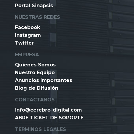
Portal Sinapsis
NUESTRAS REDES
Facebook
Instagram
Twitter
EMPRESA
Quienes Somos
Nuestro Equipo
Anuncios Importantes
Blog de Difusión
CONTACTANOS
info@cerebro-digital.com
ABRE TICKET DE SOPORTE
TERMINOS LEGALES