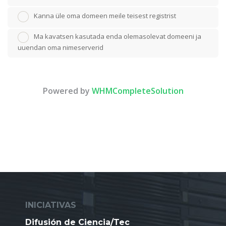
Kanna üle oma domeen meile teisest registrist
Ma kavatsen kasutada enda olemasolevat domeeni ja
uuendan oma nimeserverid
Powered by
WHMCompleteSolution
INICIATIVAS
Difusión de Ciencia/Tec