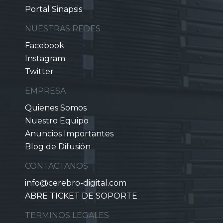
Portal Sinapsis
NUESTRAS REDES
Facebook
Instagram
Twitter
EMPRESA
Quienes Somos
Nuestro Equipo
Anuncios Importantes
Blog de Difusión
CONTACTANOS
info@cerebro-digital.com
ABRE TICKET DE SOPORTE
TERMINOS LEGALES