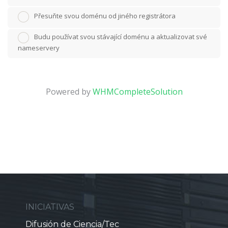
Přesuňte svou doménu od jiného registrátora
Budu používat svou stávající doménu a aktualizovat své
nameservery
Powered by
WHMCompleteSolution
INICIATIVAS
Difusión de Ciencia/Tec