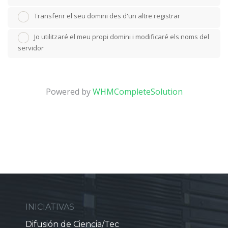
Transferir el seu domini des d'un altre registrar
Jo utilitzaré el meu propi domini i modificaré els noms del
servidor
Powered by
WHMCompleteSolution
INICIATIVAS
Difusión de Ciencia/Tec