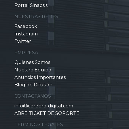
Portal Sinapsis
NUESTRAS REDES
Facebook
Instagram
Twitter
EMPRESA
Quienes Somos
Nuestro Equipo
Anuncios Importantes
Blog de Difusión
CONTACTANOS
info@cerebro-digital.com
ABRE TICKET DE SOPORTE
TERMINOS LEGALES