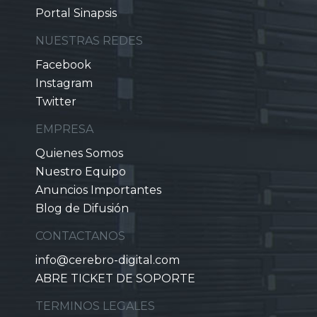
Portal Sinapsis
NUESTRAS REDES
Facebook
Instagram
Twitter
EMPRESA
Quienes Somos
Nuestro Equipo
Anuncios Importantes
Blog de Difusión
CONTACTANOS
info@cerebro-digital.com
ABRE TICKET DE SOPORTE
TERMINOS LEGALES