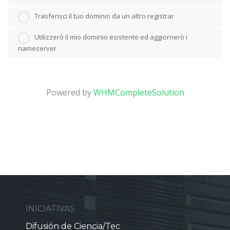
Trasferisci il tuo dominio da un altro registrar
Utilizzerò il mio dominio esistente ed aggiornerò i
nameserver
Powered by
WHMCompleteSolution
INICIATIVAS
Difusión de Ciencia/Tec