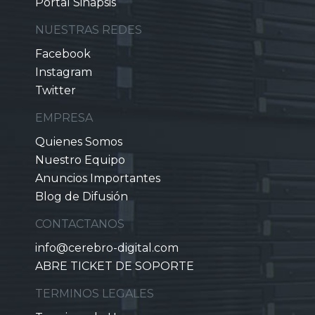
Portal Sinapsis
NUESTRAS REDES
Facebook
Instagram
Twitter
EMPRESA
Quienes Somos
Nuestro Equipo
Anuncios Importantes
Blog de Difusión
CONTACTANOS
info@cerebro-digital.com
ABRE TICKET DE SOPORTE
TERMINOS LEGALES