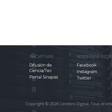
INICIATIVAS
NUESTRAS RED
Difusión de
Facebook
Ciencia/Tec
Instagram
Portal Sinapsis
Twitter
Copyright © 2026 Cerebro Digital. Tous droits