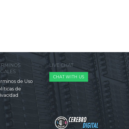
ERMINOS
LIVE CHAT
EGALES
CHAT WITH US
rminos de Uso
líticas de
ivacidad