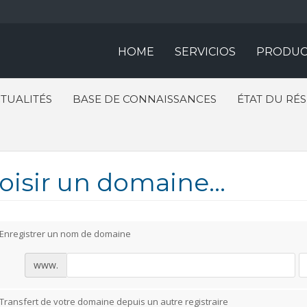
HOME
SERVICIOS
PRODUC
TUALITÉS
BASE DE CONNAISSANCES
ÉTAT DU RÉ
oisir un domaine...
Enregistrer un nom de domaine
www.
Transfert de votre domaine depuis un autre registraire