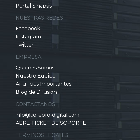
Portal Sinapsis
NUESTRAS REDES
Facebook
Instagram
Twitter
EMPRESA
Quienes Somos
Nuestro Equipo
Anuncios Importantes
Blog de Difusión
CONTACTANOS
info@cerebro-digital.com
ABRE TICKET DE SOPORTE
TERMINOS LEGALES