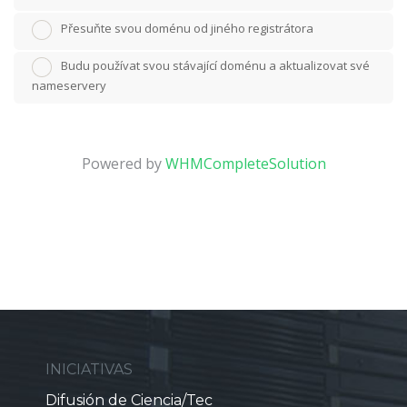
Přesuňte svou doménu od jiného registrátora
Budu používat svou stávající doménu a aktualizovat své
nameservery
Powered by
WHMCompleteSolution
INICIATIVAS
Difusión de Ciencia/Tec