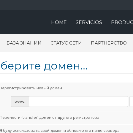
HOME
SERVICIOS
PRODUC
БАЗА ЗНАНИЙ
СТАТУС СЕТИ
ПАРТНЕРСТВО
берите домен...
Зарегистрировать новый домен
www.
Перенести (transfer) домен от другого регистратора
Я буду использовать свой домен и обновлю его name-сервера