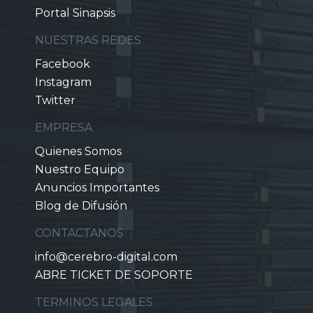
Portal Sinapsis
NUESTRAS REDES
Facebook
Instagram
Twitter
EMPRESA
Quienes Somos
Nuestro Equipo
Anuncios Importantes
Blog de Difusión
CONTACTANOS
info@cerebro-digital.com
ABRE TICKET DE SOPORTE
TERMINOS LEGALES