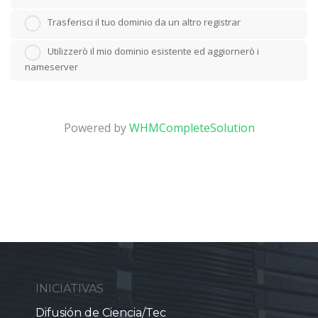
Trasferisci il tuo dominio da un altro registrar
Utilizzerò il mio dominio esistente ed aggiornerò i
nameserver
Powered by
WHMCompleteSolution
INICIATIVAS
Difusión de Ciencia/Tec