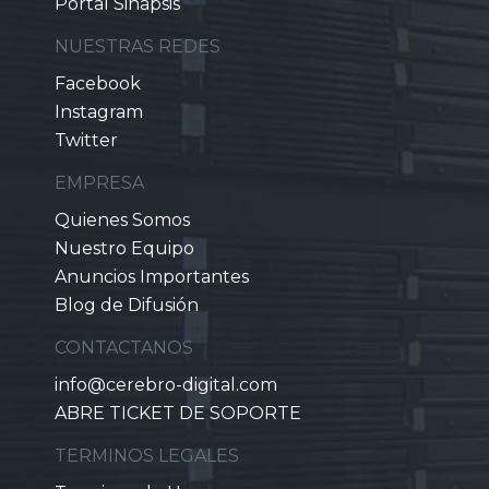
Portal Sinapsis
NUESTRAS REDES
Facebook
Instagram
Twitter
EMPRESA
Quienes Somos
Nuestro Equipo
Anuncios Importantes
Blog de Difusión
CONTACTANOS
info@cerebro-digital.com
ABRE TICKET DE SOPORTE
TERMINOS LEGALES