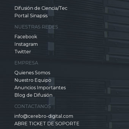
Difusión de Ciencia/Tec
Portal Sinapsis
NUESTRAS REDES
Facebook
Instagram
Twitter
EMPRESA
Quienes Somos
Nuestro Equipo
Anuncios Importantes
Blog de Difusión
CONTACTANOS
info@cerebro-digital.com
ABRE TICKET DE SOPORTE