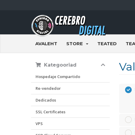
AVALEHT
STORE
TEATED
TE
Va
Kategooriad
Hospedaje Compartido
Re-vendedor
Dedicados
SSL Certificates
VPS