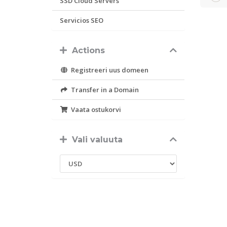
SSD Cloud Servers
Servicios SEO
Actions
Registreeri uus domeen
Transfer in a Domain
Vaata ostukorvi
Vali valuuta