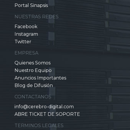
Portal Sinapsis
NUESTRAS REDES
Facebook
Instagram
Twitter
EMPRESA
Quienes Somos
Nuestro Equipo
Anuncios Importantes
Blog de Difusión
CONTACTANOS
info@cerebro-digital.com
ABRE TICKET DE SOPORTE
TERMINOS LEGALES