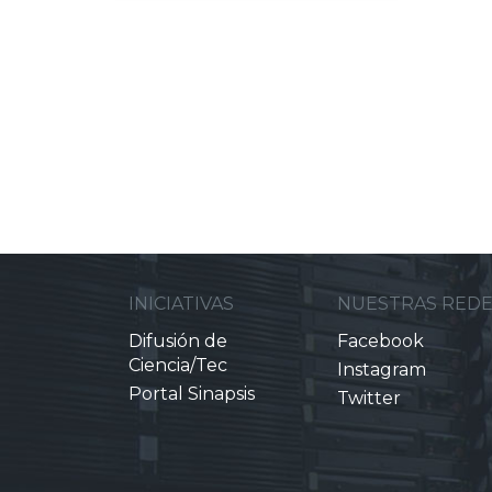
INICIATIVAS
NUESTRAS RED
Difusión de
Facebook
Ciencia/Tec
Instagram
Portal Sinapsis
Twitter