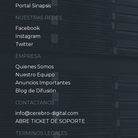
Portal Sinapsis
NUESTRAS REDES
Facebook
Instagram
Twitter
EMPRESA
Quienes Somos
Nuestro Equipo
Anuncios Importantes
Blog de Difusión
CONTACTANOS
info@cerebro-digital.com
ABRE TICKET DE SOPORTE
TERMINOS LEGALES