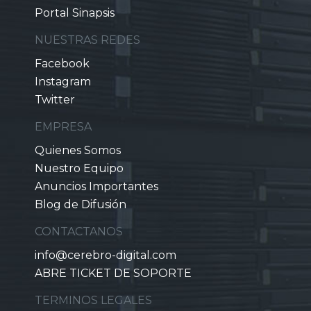
Portal Sinapsis
NUESTRAS REDES
Facebook
Instagram
Twitter
EMPRESA
Quienes Somos
Nuestro Equipo
Anuncios Importantes
Blog de Difusión
CONTACTANOS
info@cerebro-digital.com
ABRE TICKET DE SOPORTE
TERMINOS LEGALES