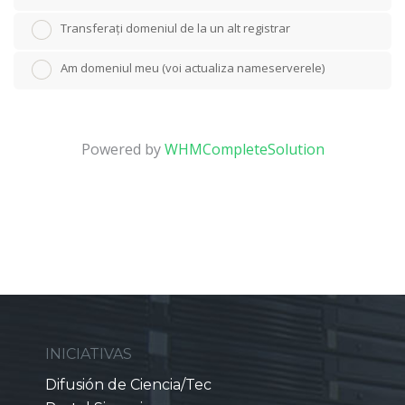
Transferați domeniul de la un alt registrar
Am domeniul meu (voi actualiza nameserverele)
Powered by
WHMCompleteSolution
INICIATIVAS
Difusión de Ciencia/Tec