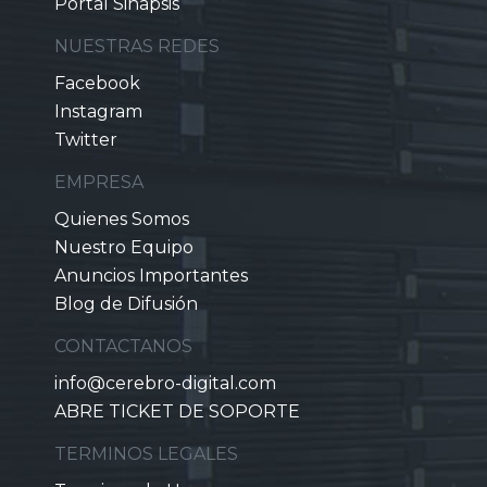
Portal Sinapsis
NUESTRAS REDES
Facebook
Instagram
Twitter
EMPRESA
Quienes Somos
Nuestro Equipo
Anuncios Importantes
Blog de Difusión
CONTACTANOS
info@cerebro-digital.com
ABRE TICKET DE SOPORTE
TERMINOS LEGALES