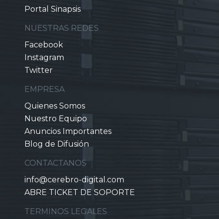
Portal Sinapsis
NUESTRAS REDES
Facebook
Instagram
Twitter
EMPRESA
Quienes Somos
Nuestro Equipo
Anuncios Importantes
Blog de Difusión
CONTACTANOS
info@cerebro-digital.com
ABRE TICKET DE SOPORTE
TERMINOS LEGALES