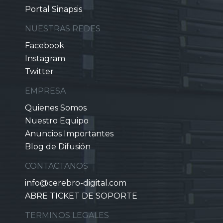
Portal Sinapsis
NUESTRAS REDES
Facebook
Instagram
Twitter
EMPRESA
Quienes Somos
Nuestro Equipo
Anuncios Importantes
Blog de Difusión
CONTACTANOS
info@cerebro-digital.com
ABRE TICKET DE SOPORTE
TERMINOS LEGALES