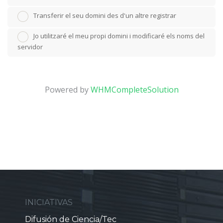
Transferir el seu domini des d'un altre registrar
Jo utilitzaré el meu propi domini i modificaré els noms del
servidor
Powered by
WHMCompleteSolution
INICIATIVAS
Difusión de Ciencia/Tec