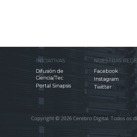
INICIATIVAS
NUESTRAS RED
Difusión de
Facebook
Ciencia/Tec
Instagram
Portal Sinapsis
Twitter
Copyright © 2026 Cerebro Digital. Todos os di