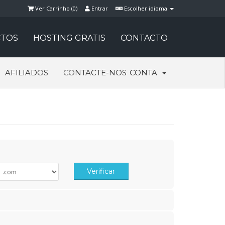
Ver Carrinho (
0
)
Entrar
Escolher idioma
TOS
HOSTING GRATIS
CONTACTO
AFILIADOS
CONTACTE-NOS
CONTA
Verificar