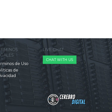
ERMINOS
LIVE CHAT
EGALES
CHAT WITH US
rminos de Uso
líticas de
ivacidad