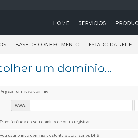
HOME
SERVICIOS
PRODUC
OS
BASE DE CONHECIMENTO
ESTADO DA REDE
colher um domínio...
Registar um novo domínio
www.
Transferência do seu domínio de outro registrar
Vou usar o meu domínio existente e atualizar os DNS