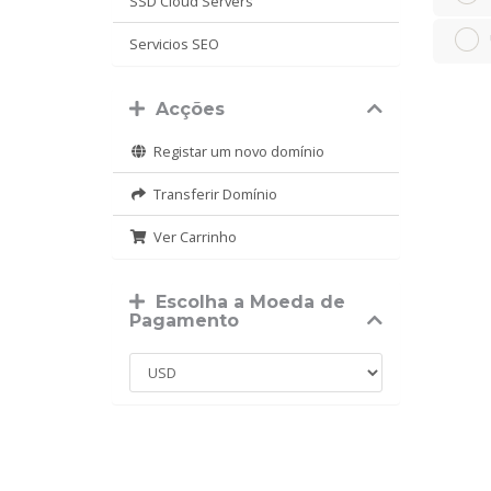
SSD Cloud Servers
Servicios SEO
Acções
Registar um novo domínio
Transferir Domínio
Ver Carrinho
Escolha a Moeda de
Pagamento