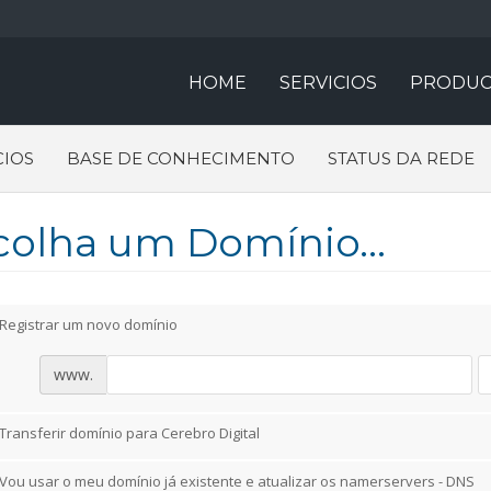
HOME
SERVICIOS
PRODUC
IOS
BASE DE CONHECIMENTO
STATUS DA REDE
colha um Domínio...
Registrar um novo domínio
www.
Transferir domínio para Cerebro Digital
Vou usar o meu domínio já existente e atualizar os namerservers - DNS