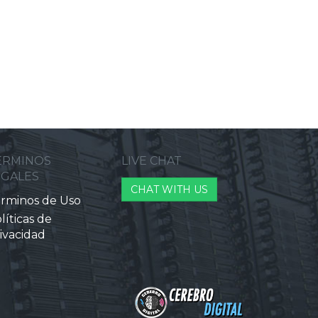
ERMINOS
LIVE CHAT
EGALES
CHAT WITH US
rminos de Uso
líticas de
ivacidad