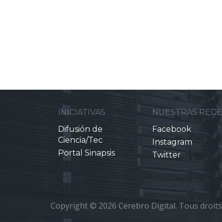
INICIATIVAS
NUESTRAS RED
Difusión de
Facebook
Ciencia/Tec
Instagram
Portal Sinapsis
Twitter
Copyright © 2026 Cerebro Digital. Tous droits