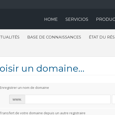
HOME
SERVICIOS
PRODUC
TUALITÉS
BASE DE CONNAISSANCES
ÉTAT DU RÉ
oisir un domaine...
Enregistrer un nom de domaine
www.
Transfert de votre domaine depuis un autre registraire