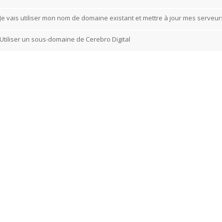
Je vais utiliser mon nom de domaine existant et mettre à jour mes serveu
Utiliser un sous-domaine de Cerebro Digital