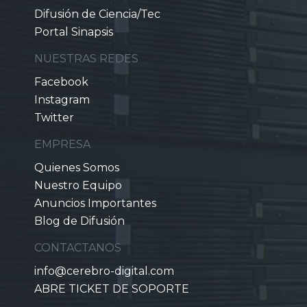
Difusión de Ciencia/Tec
Portal Sinapsis
NUESTRAS REDES
Facebook
Instagram
Twitter
EMPRESA
Quienes Somos
Nuestro Equipo
Anuncios Importantes
Blog de Difusión
CONTACTANOS
info@cerebro-digital.com
ABRE TICKET DE SOPORTE