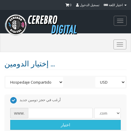
0
تسجيل الدخول
اختيار اللغة
Togg
navi
Togg
navi
إختيار الدومين ...
أرغب في حجز دومين جديد
www.
اختيار