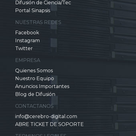
Difusión de Ciencia/Tec
Portal Sinapsis
NUESTRAS REDES
Facebook
Instagram
Twitter
EMPRESA
Quienes Somos
Nuestro Equipo
Anuncios Importantes
Blog de Difusión
CONTACTANOS
info@cerebro-digital.com
ABRE TICKET DE SOPORTE