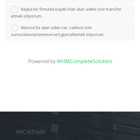
Başka bir firmada kayıtlı olan alan adımı size transfer
etmek istiyorum.
Mevcut bir alan adım var, sadece isim
sunucularını(nameserver) güncellemek istiyorum.
Powered by
WHMCompleteSolution
INICIATIVAS