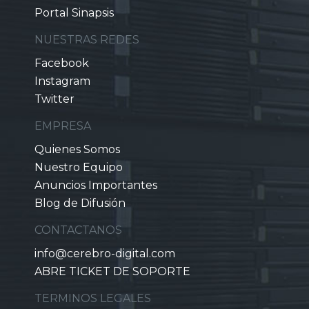
Portal Sinapsis
NUESTRAS REDES
Facebook
Instagram
Twitter
EMPRESA
Quienes Somos
Nuestro Equipo
Anuncios Importantes
Blog de Difusión
CONTACTANOS
info@cerebro-digital.com
ABRE TICKET DE SOPORTE
TERMINOS LEGALES